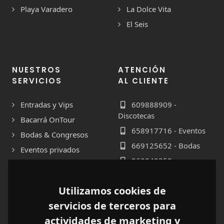
Playa Varadero
La Dolce Vita
El Seis
NUESTROS
ATENCIÓN
SERVICIOS
AL CLIENTE
Entradas y Vips
609888909 -
Discotecas
Bacarrá OnTour
658917716 - Eventos
Bodas & Congresos
669125652 - Bodas
Eventos privados
962840258 -
Contabilidad
Formulario de
Utilizamos cookies de
Contacto
servicios de terceros para
actividades de marketing y