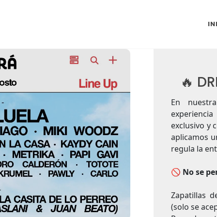
IN
🔥 DR
En nuestr
experienci
exclusivo y 
aplicamos u
regula la en
🚫
No se pe
Zapatillas 
(solo se acep