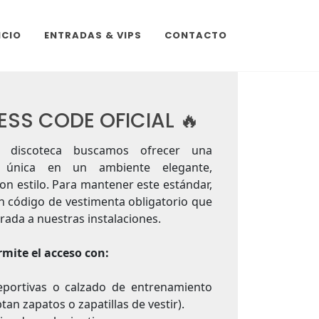
ICIO
ENTRADAS & VIPS
CONTACTO
ESS CODE OFICIAL 🔥
a discoteca buscamos ofrecer una
a única en un ambiente elegante,
con estilo. Para mantener este estándar,
n código de vestimenta obligatorio que
trada a nuestras instalaciones.
rmite el acceso con:
deportivas o calzado de entrenamiento
tan zapatos o zapatillas de vestir).