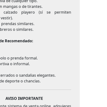
va de cualquier tipo.
n mangas o de tirantes.
 calzado playero (sí se permiten
vestir).
 prendas similares.
reros o similares.
de Recomendado:
olo o prenda formal.
tiva o informal.
errados o sandalias elegantes.
 de deporte o chanclas.
AVISO IMPORTANTE
este sistema de venta online, adquieres